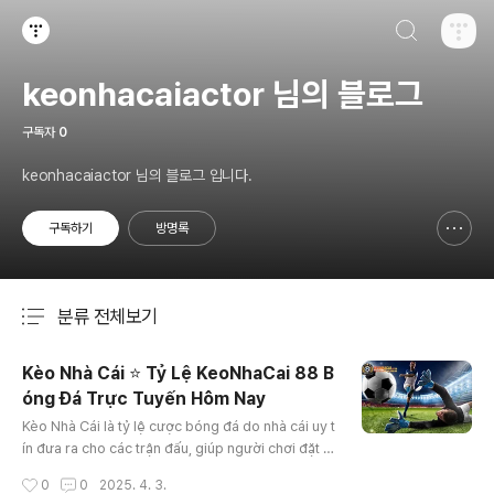
검색하기
티스토리
keonhacaiactor 님의 블로그
구독자
0
keonhacaiactor 님의 블로그 입니다.
구독하기
방명록
신고하기 레이어
열기
분류 전체보기
주요 글 목록
Kèo Nhà Cái ⭐️ Tỷ Lệ KeoNhaCai 88 B
óng Đá Trực Tuyến Hôm Nay
글 내용
Kèo Nhà Cái là tỷ lệ cược bóng đá do nhà cái uy t
ín đưa ra cho các trận đấu, giúp người chơi đặt c
ược theo các kèo châu Á, châu Âu, tài xỉu, v.v. Kè
작성시간
0
0
2025. 4. 3.
o thay đổi theo thời gian dựa trên biến động.#ke